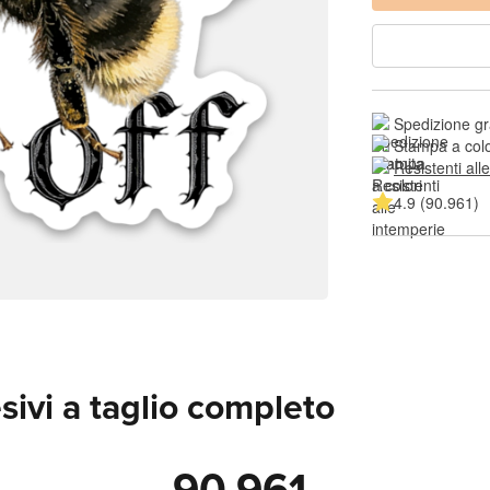
Spedizione gr
Stampa a colo
Resistenti all
4.9 (90.961)
sivi a taglio completo