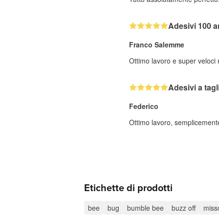
Adesivi 100 a
Franco Salemme
Ottimo lavoro e super veloci
Adesivi a tag
Federico
Ottimo lavoro, semplicemente 
Etichette di prodotti
bee
bug
bumble bee
buzz off
miss