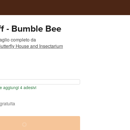
f - Bumble Bee
taglio completo
da
utterfly House and Insectarium
 aggiungi 4 adesivi
gratuita