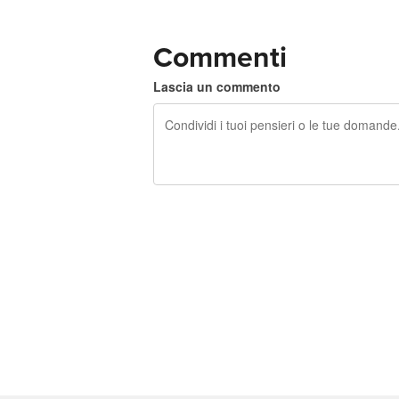
Commenti
Lascia un commento
240 caratteri rimasti