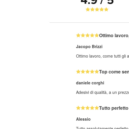
4.9 / 5
Ottimo lavor
Jacopo Brizzi
Ottimo lavoro, come tutti gli 
Top come se
daniele corghi
Adesivi di qualità, a un prez
Tutto perfetto
Alessio
Tutto assolutamente perfetto.