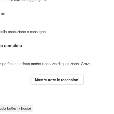
nni
 nella produzione e consegna
lio completo
perfetti e perfetto anche il servizio di spedizione. Grazie!
Mostra tutte le recensioni
oula butterfly house