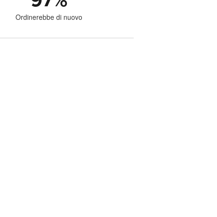
97
%
Ordinerebbe di nuovo