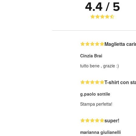
4.4 / 5
Maglietta car
Cinzia Brai
tutto bene , grazie :)
T-shirt con s
g.paolo sottile
Stampa perfetta!
super!
marianna giulianelli