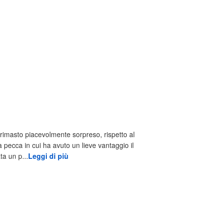
rimasto piacevolmente sorpreso, rispetto al
a pecca in cui ha avuto un lieve vantaggio il
ta un p...
Leggi di più