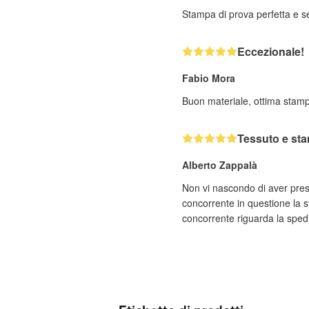
Stampa di prova perfetta e se
Eccezionale!
Fabio Mora
Buon materiale, ottima stam
Tessuto e st
Alberto Zappalà
Non vi nascondo di aver pres
concorrente in questione la s
concorrente riguarda la spediz