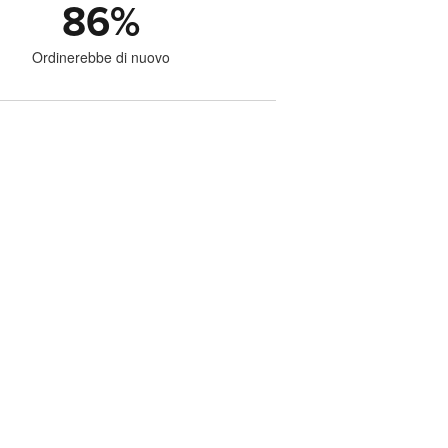
86
%
Ordinerebbe di nuovo