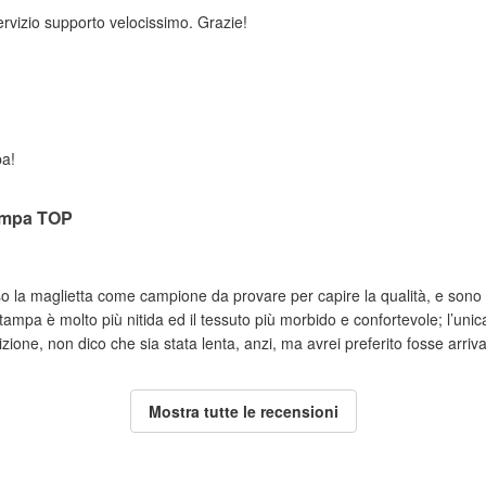
rvizio supporto velocissimo. Grazie!
pa!
ampa TOP
o la maglietta come campione da provare per capire la qualità, e sono 
tampa è molto più nitida ed il tessuto più morbido e confortevole; l’unic
ione, non dico che sia stata lenta, anzi, ma avrei preferito fosse arriva
Mostra tutte le recensioni