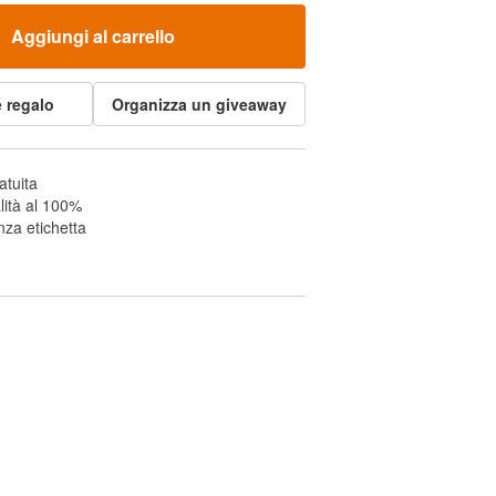
Aggiungi al carrello
 regalo
Organizza un giveaway
atuita
lità al 100%
za etichetta