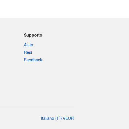
Supporto
Aiuto
Resi
Feedback
Italiano
(
IT
)
€
EUR