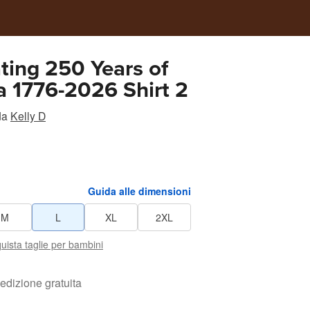
ting 250 Years of
 1776-2026 Shirt 2
da
Kelly D
Guida alle dimensioni
M
L
XL
2XL
uista taglie per bambini
edizione gratuita