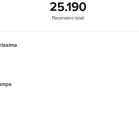
25.190
Recensioni totali
inissima
tampa