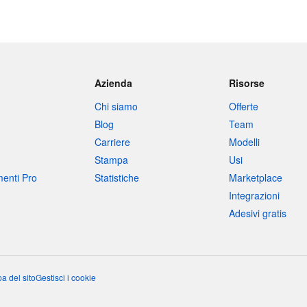
Azienda
Risorse
Chi siamo
Offerte
Blog
Team
Carriere
Modelli
Stampa
Usi
umenti Pro
Statistiche
Marketplace
Integrazioni
Adesivi gratis
a del sito
Gestisci i cookie