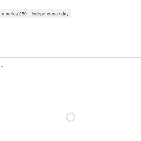
america 250
independence day
Iscriviti per pubblicare