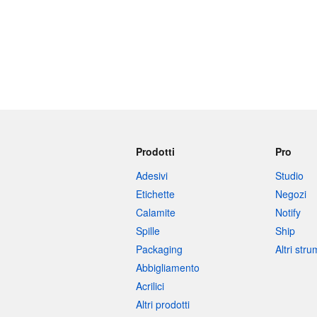
Prodotti
Pro
Adesivi
Studio
Etichette
Negozi
Calamite
Notify
Spille
Ship
Packaging
Altri str
Abbigliamento
Acrilici
Altri prodotti