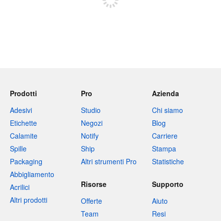
Prodotti
Pro
Azienda
Adesivi
Studio
Chi siamo
Etichette
Negozi
Blog
Calamite
Notify
Carriere
Spille
Ship
Stampa
Packaging
Altri strumenti Pro
Statistiche
Abbigliamento
Risorse
Supporto
Acrilici
Altri prodotti
Offerte
Aiuto
Team
Resi