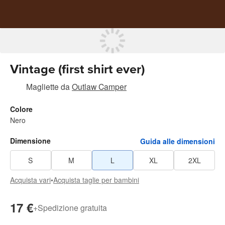
Vintage (first shirt ever)
Magliette
da
Outlaw Camper
Colore
Nero
Dimensione
Guida alle dimensioni
S
M
L
XL
2XL
Acquista vari
•
Acquista taglie per bambini
17 €
+
Spedizione gratuita