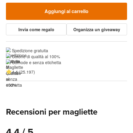
Aggiungi al carrello
Invia come regalo
Organizza un giveaway
Spedizione gratuita
Cotone di qualità al 100%
Comode e senza etichetta
4.4 (25.197)
Recensioni per magliette
4.4 / 5