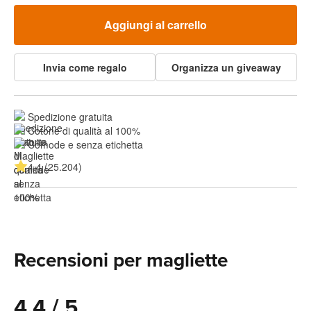
Aggiungi al carrello
Invia come regalo
Organizza un giveaway
Spedizione gratuita
Cotone di qualità al 100%
Comode e senza etichetta
4.4 (25.204)
Recensioni per magliette
4.4 / 5