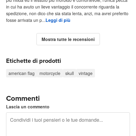
più nitida ed il tessuto più morbido e confortevole; l’unica pecca
in cui ha avuto un lieve vantaggio il concorrente riguarda la
spedizione, non dico che sia stata lenta, anzi, ma avrei preferito
fosse arrivata un p...
Leggi di più
Mostra tutte le recensioni
Etichette di prodotti
american flag
motorcycle
skull
vintage
Commenti
Lascia un commento