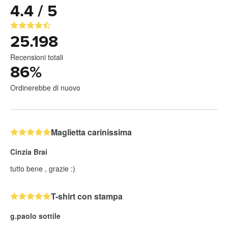
4.4 / 5
25.198
Recensioni totali
86
%
Ordinerebbe di nuovo
Maglietta carinissima
Cinzia Brai
tutto bene , grazie :)
T-shirt con stampa
g.paolo sottile