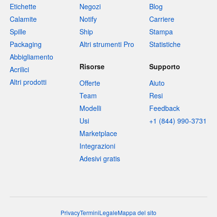
Etichette
Negozi
Blog
Calamite
Notify
Carriere
Spille
Ship
Stampa
Packaging
Altri strumenti Pro
Statistiche
Abbigliamento
Risorse
Supporto
Acrilici
Altri prodotti
Offerte
Aiuto
Team
Resi
Modelli
Feedback
Usi
+1 (844) 990-3731
Marketplace
Integrazioni
Adesivi gratis
Privacy
Termini
Legale
Mappa del sito