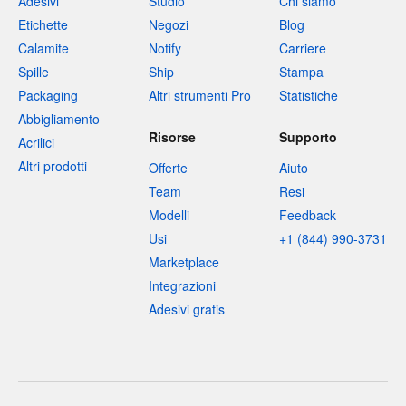
Adesivi
Studio
Chi siamo
Etichette
Negozi
Blog
Calamite
Notify
Carriere
Spille
Ship
Stampa
Packaging
Altri strumenti Pro
Statistiche
Abbigliamento
Risorse
Supporto
Acrilici
Altri prodotti
Offerte
Aiuto
Team
Resi
Modelli
Feedback
Usi
+1 (844) 990-3731
Marketplace
Integrazioni
Adesivi gratis