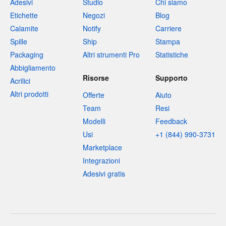
Adesivi
Studio
Chi siamo
Etichette
Negozi
Blog
Calamite
Notify
Carriere
Spille
Ship
Stampa
Packaging
Altri strumenti Pro
Statistiche
Abbigliamento
Risorse
Supporto
Acrilici
Altri prodotti
Offerte
Aiuto
Team
Resi
Modelli
Feedback
Usi
+1 (844) 990-3731
Marketplace
Integrazioni
Adesivi gratis