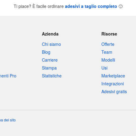
Ti piace? È facile ordinare
adesivi a taglio completo
🙂
Azienda
Risorse
Chi siamo
Offerte
Blog
Team
Carriere
Modelli
Stampa
Usi
umenti Pro
Statistiche
Marketplace
Integrazioni
Adesivi gratis
a del sito