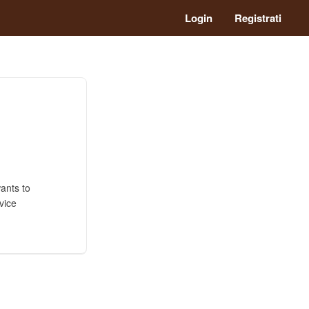
Login
Registrati
ants to
vice