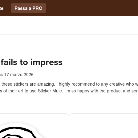
te
Passa a PRO
fails to impress
es
17 marzo 2026
f these stickers are amazing. I highly recommend to any creative who w
rs of their art to use Sticker Mule. I'm so happy with the product and ser