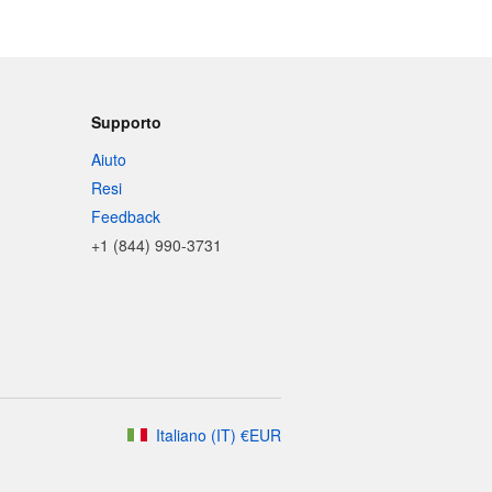
Supporto
Aiuto
Resi
Feedback
+1 (844) 990-3731
Italiano
(
IT
)
€
EUR