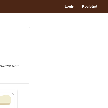
Login
Registrati
 however were