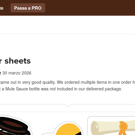
te
Passa a PRO
r sheets
z
30 marzo 2026
came out in very good quality. We ordered multiple items in one order
t a Mule Sauce bottle was not included in our delivered package.