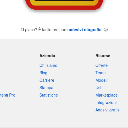
Ti piace? È facile ordinare
adesivi olografici
🙂
Azienda
Risorse
Chi siamo
Offerte
Blog
Team
Carriere
Modelli
Stampa
Usi
umenti Pro
Statistiche
Marketplace
Integrazioni
Adesivi gratis