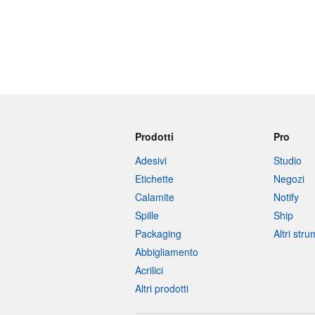
Prodotti
Pro
Adesivi
Studio
Etichette
Negozi
Calamite
Notify
Spille
Ship
Packaging
Altri str
Abbigliamento
Acrilici
Altri prodotti