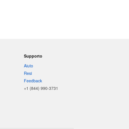
Supporto
Aiuto
Resi
Feedback
+1 (844) 990-3731