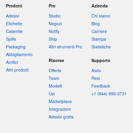
Prodotti
Pro
Azienda
Adesivi
Studio
Chi siamo
Etichette
Negozi
Blog
Calamite
Notify
Carriere
Spille
Ship
Stampa
Packaging
Altri strumenti Pro
Statistiche
Abbigliamento
Risorse
Supporto
Acrilici
Altri prodotti
Offerte
Aiuto
Team
Resi
Modelli
Feedback
Usi
+1 (844) 990-3731
Marketplace
Integrazioni
Adesivi gratis