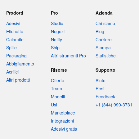
Prodotti
Pro
Azienda
Adesivi
Studio
Chi siamo
Etichette
Negozi
Blog
Calamite
Notify
Carriere
Spille
Ship
Stampa
Packaging
Altri strumenti Pro
Statistiche
Abbigliamento
Risorse
Supporto
Acrilici
Altri prodotti
Offerte
Aiuto
Team
Resi
Modelli
Feedback
Usi
+1 (844) 990-3731
Marketplace
Integrazioni
Adesivi gratis