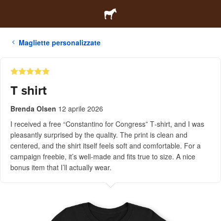
Magliette personalizzate
T shirt
Brenda Olsen
12 aprile 2026
I received a free “Constantino for Congress” T‑shirt, and I was
pleasantly surprised by the quality. The print is clean and
centered, and the shirt itself feels soft and comfortable. For a
campaign freebie, it’s well‑made and fits true to size. A nice
bonus item that I’ll actually wear.