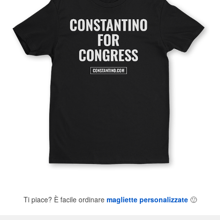
Ti piace? È facile ordinare
magliette personalizzate
🙂