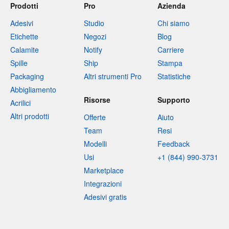
Prodotti
Pro
Azienda
Adesivi
Studio
Chi siamo
Etichette
Negozi
Blog
Calamite
Notify
Carriere
Spille
Ship
Stampa
Packaging
Altri strumenti Pro
Statistiche
Abbigliamento
Risorse
Supporto
Acrilici
Altri prodotti
Offerte
Aiuto
Team
Resi
Modelli
Feedback
Usi
+1 (844) 990-3731
Marketplace
Integrazioni
Adesivi gratis