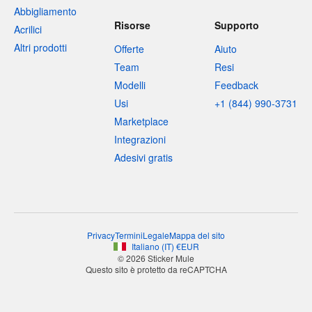
Abbigliamento
Risorse
Supporto
Acrilici
Altri prodotti
Offerte
Aiuto
Team
Resi
Modelli
Feedback
Usi
+1 (844) 990-3731
Marketplace
Integrazioni
Adesivi gratis
Privacy
Termini
Legale
Mappa del sito
Italiano
(
IT
)
€
EUR
© 2026 Sticker Mule
Questo sito è protetto da reCAPTCHA