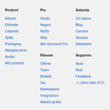
Prodotti
Pro
Azienda
Adesivi
Studio
Chi siamo
Etichette
Negozi
Blog
Calamite
Notify
Carriere
Spille
Ship
Stampa
Packaging
Altri strumenti Pro
Statistiche
Abbigliamento
Risorse
Supporto
Acrilici
Altri prodotti
Offerte
Aiuto
Team
Resi
Modelli
Feedback
Usi
+1 (844) 990-3731
Marketplace
Integrazioni
Adesivi gratis