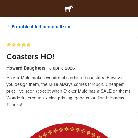
Sottobicchieri personalizzati
Coasters HO!
Howard Daughters
18 aprile 2026
Sticker Mule makes wonderful cardboard coasters. However
you design them, the Mule always comes through. Cheapest
price I've seen (except when Sticker Mule has a SALE on them).
Wonderful products - nice printing, good color, fine thickness.
Thanks!