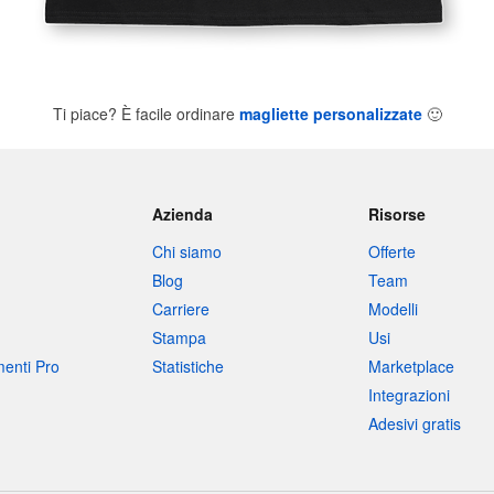
Ti piace? È facile ordinare
magliette personalizzate
🙂
Azienda
Risorse
Chi siamo
Offerte
Blog
Team
Carriere
Modelli
Stampa
Usi
umenti Pro
Statistiche
Marketplace
Integrazioni
Adesivi gratis