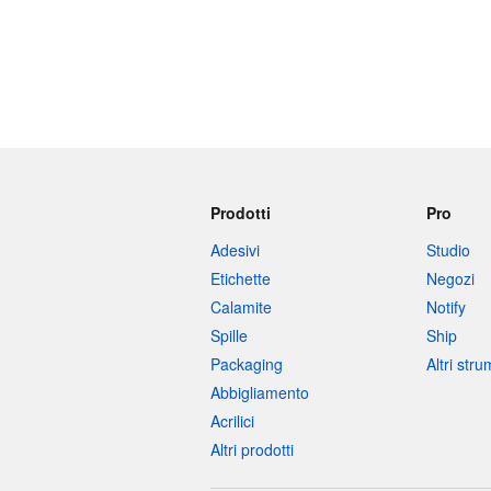
Prodotti
Pro
Adesivi
Studio
Etichette
Negozi
Calamite
Notify
Spille
Ship
Packaging
Altri str
Abbigliamento
Acrilici
Altri prodotti