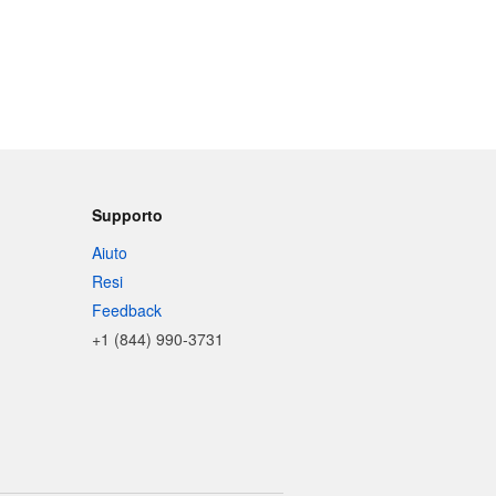
Supporto
Aiuto
Resi
Feedback
+1 (844) 990-3731