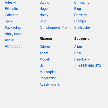
Adesivi
Studio
Chi siamo
Etichette
Negozi
Blog
Calamite
Notify
Carriere
Spille
Ship
Stampa
Packaging
Altri strumenti Pro
Statistiche
Abbigliamento
Risorse
Supporto
Acrilici
Altri prodotti
Offerte
Aiuto
Team
Resi
Modelli
Feedback
Usi
+1 (844) 990-3731
Marketplace
Integrazioni
Adesivi gratis