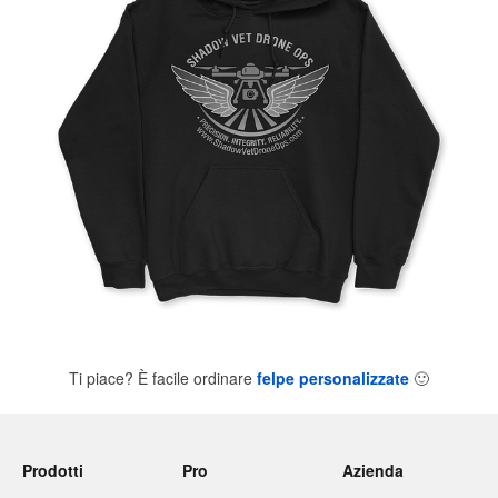
Ti piace? È facile ordinare
felpe personalizzate
🙂
Prodotti
Pro
Azienda