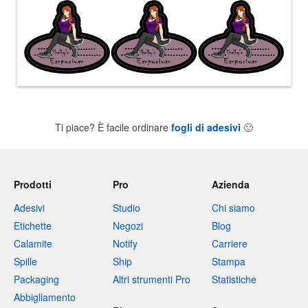
Ti piace? È facile ordinare
fogli di adesivi
🙂
Prodotti
Pro
Azienda
Adesivi
Studio
Chi siamo
Etichette
Negozi
Blog
Calamite
Notify
Carriere
Spille
Ship
Stampa
Packaging
Altri strumenti Pro
Statistiche
Abbigliamento