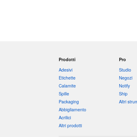
Prodotti
Pro
Adesivi
Studio
Etichette
Negozi
Calamite
Notify
Spille
Ship
Packaging
Altri str
Abbigliamento
Acrilici
Altri prodotti