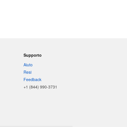
Supporto
Aiuto
Resi
Feedback
+1 (844) 990-3731