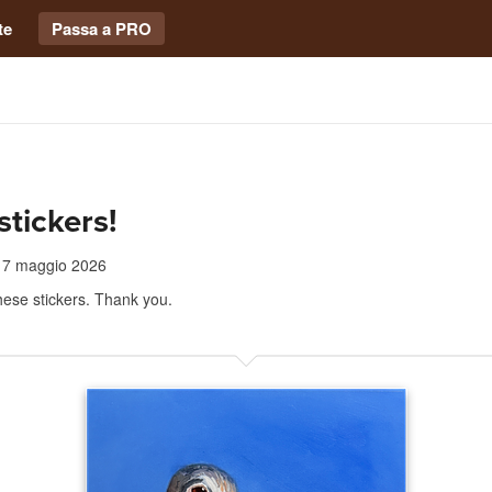
te
Passa a PRO
stickers!
7 maggio 2026
these stickers. Thank you.