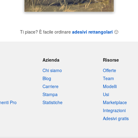
Ti piace? È facile ordinare
adesivi rettangolari
🙂
Azienda
Risorse
Chi siamo
Offerte
Blog
Team
Carriere
Modelli
Stampa
Usi
umenti Pro
Statistiche
Marketplace
Integrazioni
Adesivi gratis