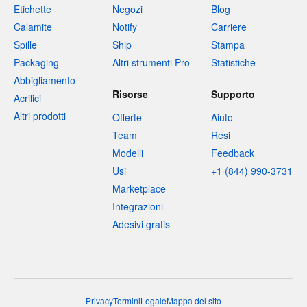
Etichette
Negozi
Blog
Calamite
Notify
Carriere
Spille
Ship
Stampa
Packaging
Altri strumenti Pro
Statistiche
Abbigliamento
Risorse
Supporto
Acrilici
Altri prodotti
Offerte
Aiuto
Team
Resi
Modelli
Feedback
Usi
+1 (844) 990-3731
Marketplace
Integrazioni
Adesivi gratis
Privacy
Termini
Legale
Mappa del sito