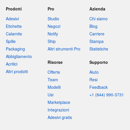
Prodotti
Pro
Azienda
Adesivi
Studio
Chi siamo
Etichette
Negozi
Blog
Calamite
Notify
Carriere
Spille
Ship
Stampa
Packaging
Altri strumenti Pro
Statistiche
Abbigliamento
Risorse
Supporto
Acrilici
Altri prodotti
Offerte
Aiuto
Team
Resi
Modelli
Feedback
Usi
+1 (844) 990-3731
Marketplace
Integrazioni
Adesivi gratis