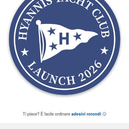
Ti piace? È facile ordinare
adesivi rotondi
🙂