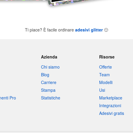
Ti piace? È facile ordinare
adesivi glitter
🙂
Azienda
Risorse
Chi siamo
Offerte
Blog
Team
Carriere
Modelli
Stampa
Usi
umenti Pro
Statistiche
Marketplace
Integrazioni
Adesivi gratis