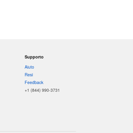
Supporto
Aiuto
Resi
Feedback
+1 (844) 990-3731