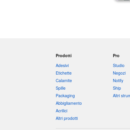
Prodotti
Pro
Adesivi
Studio
Etichette
Negozi
Calamite
Notify
Spille
Ship
Packaging
Altri str
Abbigliamento
Acrilici
Altri prodotti