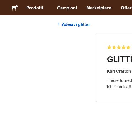
Prodotti
Campioni
Marketplace
Offer
Adesivi glitter
Adesivi
Etichette
GLITT
Calamite
Karl Crafton
These turned o
Spille
hit. Thanks!!!
Packaging
Abbigliamento
Acrilici