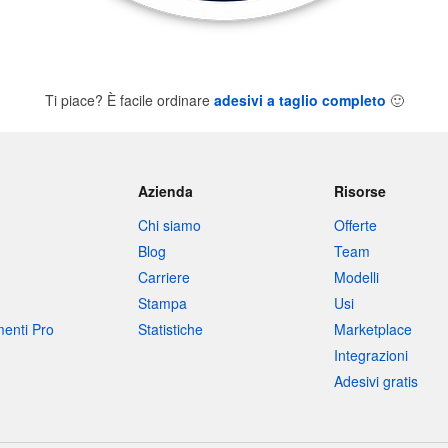
Ti piace? È facile ordinare
adesivi a taglio completo
🙂
Azienda
Risorse
Chi siamo
Offerte
Blog
Team
Carriere
Modelli
Stampa
Usi
umenti Pro
Statistiche
Marketplace
Integrazioni
Adesivi gratis