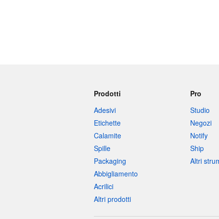
Prodotti
Pro
Adesivi
Studio
Etichette
Negozi
Calamite
Notify
Spille
Ship
Packaging
Altri str
Abbigliamento
Acrilici
Altri prodotti