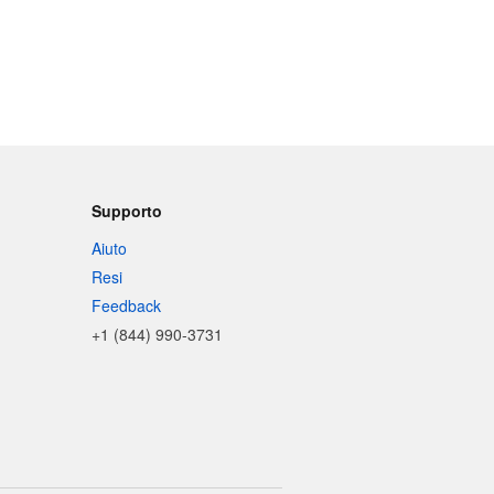
Supporto
Aiuto
Resi
Feedback
+1 (844) 990-3731