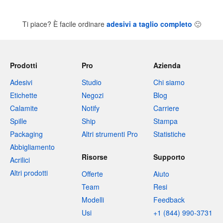
Ti piace? È facile ordinare
adesivi a taglio completo
🙂
Prodotti
Pro
Azienda
Adesivi
Studio
Chi siamo
Etichette
Negozi
Blog
Calamite
Notify
Carriere
Spille
Ship
Stampa
Packaging
Altri strumenti Pro
Statistiche
Abbigliamento
Risorse
Supporto
Acrilici
Altri prodotti
Offerte
Aiuto
Team
Resi
Modelli
Feedback
Usi
+1 (844) 990-3731