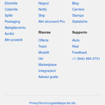
Etichette
Negozi
Blog
Calamite
Notify
Carriere
Spille
Ship
Stampa
Packaging
Altri strumenti Pro
Statistiche
Abbigliamento
Risorse
Supporto
Acrilici
Altri prodotti
Offerte
Aiuto
Team
Resi
Modelli
Feedback
Usi
+1 (844) 990-3731
Marketplace
Integrazioni
Adesivi gratis
Privacy
Termini
Legale
Mappa del sito