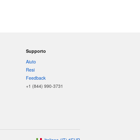
Supporto
Aiuto
Resi
Feedback
+1 (844) 990-3731