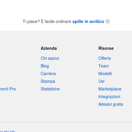
Ti piace? È facile ordinare
spille in acrilico
🙂
Azienda
Risorse
Chi siamo
Offerte
Blog
Team
Carriere
Modelli
Stampa
Usi
umenti Pro
Statistiche
Marketplace
Integrazioni
Adesivi gratis
a del sito