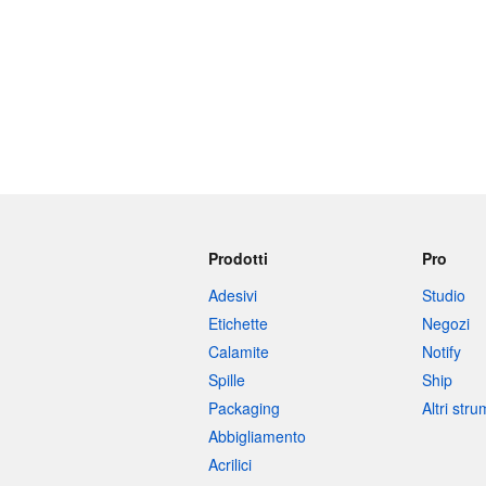
Prodotti
Pro
Adesivi
Studio
Etichette
Negozi
Calamite
Notify
Spille
Ship
Packaging
Altri str
Abbigliamento
Acrilici