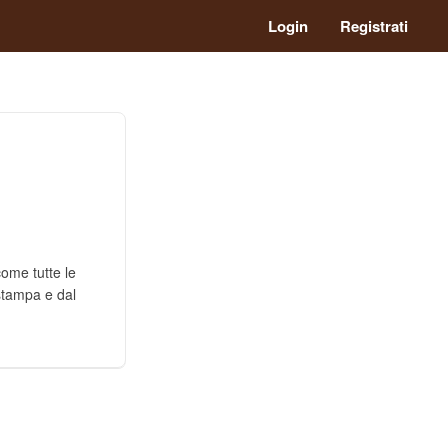
Login
Registrati
ome tutte le
 stampa e dal