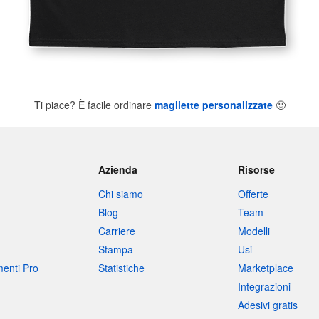
Ti piace? È facile ordinare
magliette personalizzate
🙂
Azienda
Risorse
Chi siamo
Offerte
Blog
Team
Carriere
Modelli
Stampa
Usi
umenti Pro
Statistiche
Marketplace
Integrazioni
Adesivi gratis