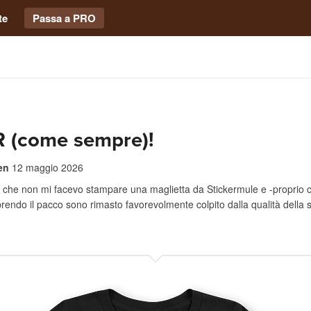
te
Passa a PRO
 (come sempre)!
en
12 maggio 2026
 che non mi facevo stampare una maglietta da Stickermule e -proprio c
aprendo il pacco sono rimasto favorevolmente colpito dalla qualità della