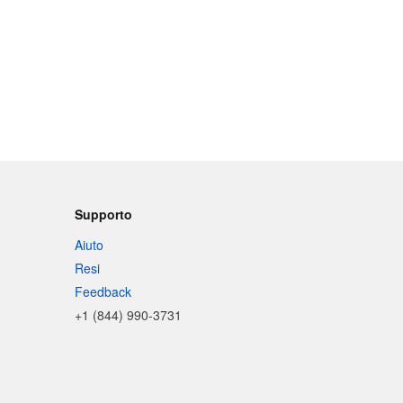
Supporto
Aiuto
Resi
Feedback
+1 (844) 990-3731