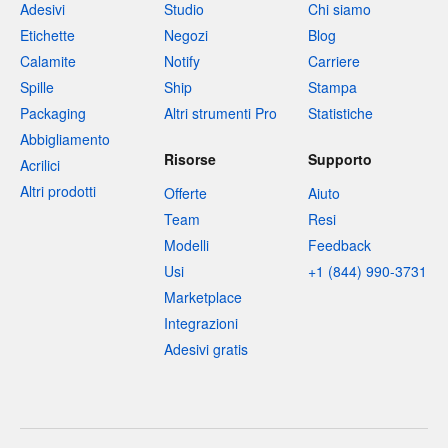
Adesivi
Studio
Chi siamo
Etichette
Negozi
Blog
Calamite
Notify
Carriere
Spille
Ship
Stampa
Packaging
Altri strumenti Pro
Statistiche
Abbigliamento
Risorse
Supporto
Acrilici
Altri prodotti
Offerte
Aiuto
Team
Resi
Modelli
Feedback
Usi
+1 (844) 990-3731
Marketplace
Integrazioni
Adesivi gratis