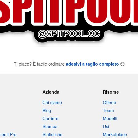
Ti piace? È facile ordinare
adesivi a taglio completo
🙂
Azienda
Risorse
Chi siamo
Offerte
Blog
Team
Carriere
Modelli
Stampa
Usi
umenti Pro
Statistiche
Marketplace