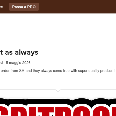
te
Passa a PRO
t as always
rd
15 maggio 2026
 order from SM and they always come true with super quality product in