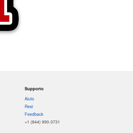
Supporto
Aiuto
Resi
Feedback
+1 (844) 990-3731