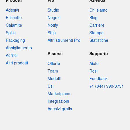
Prodotti
Pro
Azienda
Adesivi
Studio
Chi siamo
Etichette
Negozi
Blog
Calamite
Notify
Carriere
Spille
Ship
Stampa
Packaging
Altri strumenti Pro
Statistiche
Abbigliamento
Risorse
Supporto
Acrilici
Altri prodotti
Offerte
Aiuto
Team
Resi
Modelli
Feedback
Usi
+1 (844) 990-3731
Marketplace
Integrazioni
Adesivi gratis