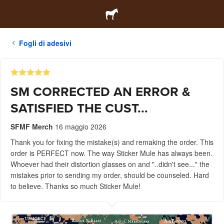
Fogli di adesivi
SM CORRECTED AN ERROR &
SATISFIED THE CUST...
SFMF Merch
16 maggio 2026
Thank you for fixing the mistake(s) and remaking the order. This
order is PERFECT now. The way Sticker Mule has always been.
Whoever had their distortion glasses on and "..didn't see..." the
mistakes prior to sending my order, should be counseled. Hard
to believe. Thanks so much Sticker Mule!