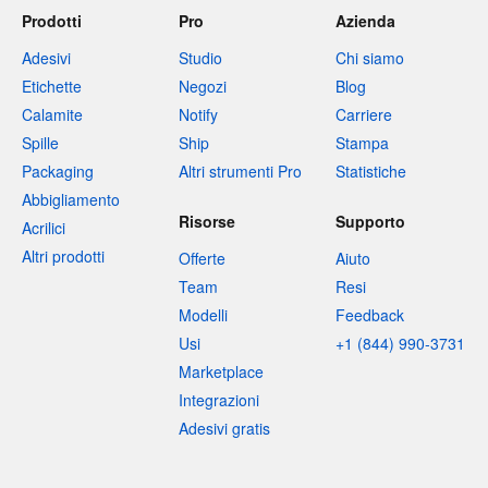
Prodotti
Pro
Azienda
Adesivi
Studio
Chi siamo
Etichette
Negozi
Blog
Calamite
Notify
Carriere
Spille
Ship
Stampa
Packaging
Altri strumenti Pro
Statistiche
Abbigliamento
Risorse
Supporto
Acrilici
Altri prodotti
Offerte
Aiuto
Team
Resi
Modelli
Feedback
Usi
+1 (844) 990-3731
Marketplace
Integrazioni
Adesivi gratis