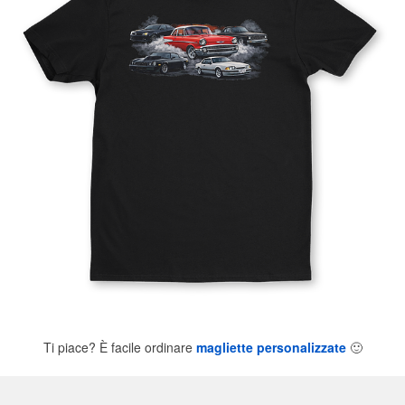
Ti piace? È facile ordinare
magliette personalizzate
🙂