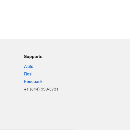
Supporto
Aiuto
Resi
Feedback
+1 (844) 990-3731