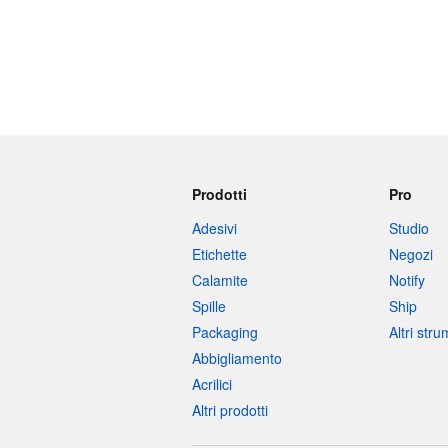
Prodotti
Pro
Adesivi
Studio
Etichette
Negozi
Calamite
Notify
Spille
Ship
Packaging
Altri str
Abbigliamento
Acrilici
Altri prodotti