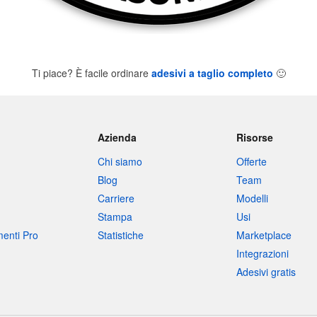
Ti piace? È facile ordinare
adesivi a taglio completo
🙂
Azienda
Risorse
Chi siamo
Offerte
Blog
Team
Carriere
Modelli
Stampa
Usi
umenti Pro
Statistiche
Marketplace
Integrazioni
Adesivi gratis