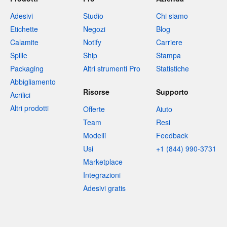
Adesivi
Studio
Chi siamo
Etichette
Negozi
Blog
Calamite
Notify
Carriere
Spille
Ship
Stampa
Packaging
Altri strumenti Pro
Statistiche
Abbigliamento
Risorse
Supporto
Acrilici
Altri prodotti
Offerte
Aiuto
Team
Resi
Modelli
Feedback
Usi
+1 (844) 990-3731
Marketplace
Integrazioni
Adesivi gratis