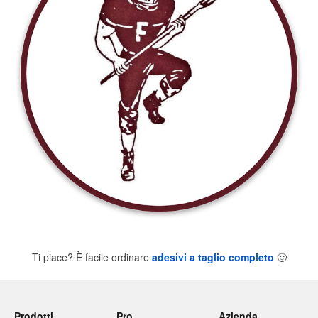
Ti piace? È facile ordinare
adesivi a taglio completo
🙂
Prodotti
Pro
Azienda