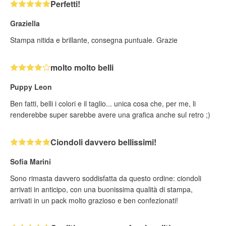
Perfetti!
Graziella
Stampa nitida e brillante, consegna puntuale. Grazie
molto molto belli
Puppy Leon
Ben fatti, belli i colori e il taglio... unica cosa che, per me, li
renderebbe super sarebbe avere una grafica anche sul retro ;)
Ciondoli davvero bellissimi!
Sofia Marini
Sono rimasta davvero soddisfatta da questo ordine: ciondoli
arrivati in anticipo, con una buonissima qualità di stampa,
arrivati in un pack molto grazioso e ben confezionati!