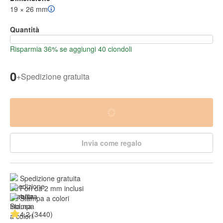
19 × 26 mm
Quantità
Risparmia 36% se aggiungi 40 ciondoli
0
+
Spedizione gratuita
Invia come regalo
Spedizione gratuita
Fori da 2 mm inclusi
Stampa a colori
4.2 (3440)