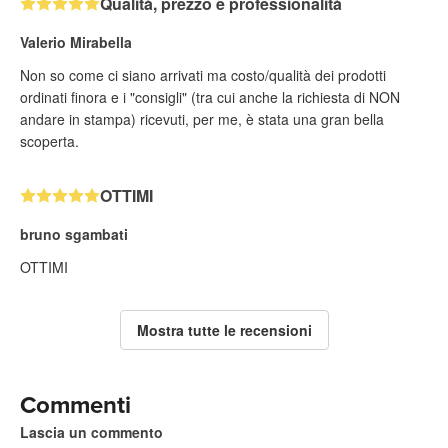
Qualità, prezzo e professionalità
Valerio Mirabella
Non so come ci siano arrivati ma costo/qualità dei prodotti
ordinati finora e i "consigli" (tra cui anche la richiesta di NON
andare in stampa) ricevuti, per me, è stata una gran bella
scoperta.
OTTIMI
bruno sgambati
OTTIMI
Mostra tutte le recensioni
Commenti
Lascia un commento