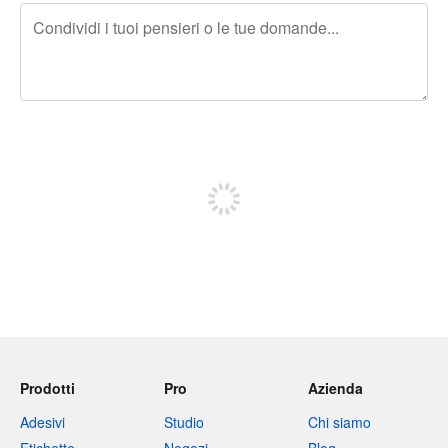
240 caratteri rimasti
Iscriviti per pubblicare
Prodotti
Pro
Azienda
Adesivi
Studio
Chi siamo