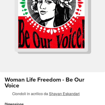
Woman Life Freedom - Be Our
Voice
Ciondoli in acrilico
da
Shayan Eskandari
Dimensione