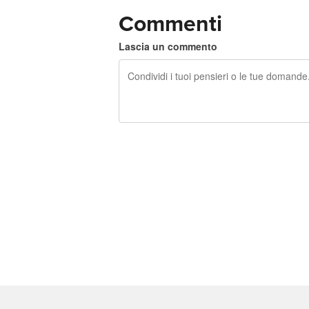
Commenti
Lascia un commento
240 caratteri rimasti