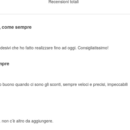
Recensioni totali
o, come sempre
adesivi che ho fatto realizzare fino ad oggi. Consigliatissimo!
mpre
zo buono quando ci sono gli sconti, sempre veloci e precisi, impeccabili
 non c’è altro da aggiungere.