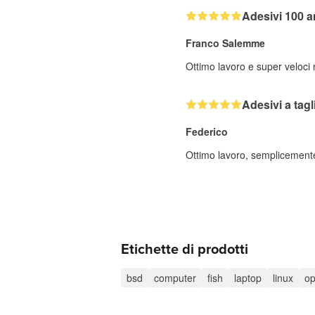
Adesivi 100 a
Franco Salemme
Ottimo lavoro e super veloci
Adesivi a tag
Federico
Ottimo lavoro, semplicemente 
Etichette di prodotti
bsd
computer
fish
laptop
linux
op