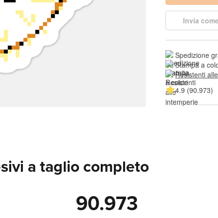
Invia come
Spedizione gr
Stampa a colo
Resistenti all
4.9 (90.973)
sivi a taglio completo
90.973