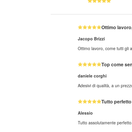
Ottimo lavor
Jacopo Brizzi
Ottimo lavoro, come tutti gli 
Top come se
daniele corghi
Adesivi di qualità, a un prez
Tutto perfetto
Alessio
Tutto assolutamente perfetto.