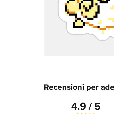
Recensioni per ade
4.9 / 5