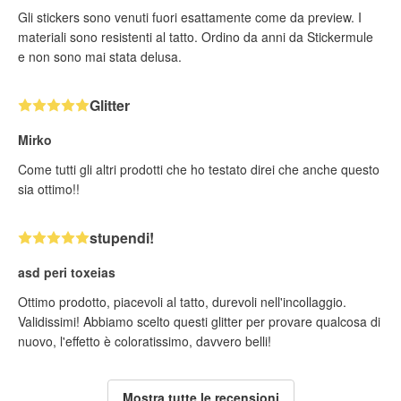
Gli stickers sono venuti fuori esattamente come da preview. I
materiali sono resistenti al tatto. Ordino da anni da Stickermule
e non sono mai stata delusa.
Glitter
Mirko
Come tutti gli altri prodotti che ho testato direi che anche questo
sia ottimo!!
stupendi!
asd peri toxeias
Ottimo prodotto, piacevoli al tatto, durevoli nell'incollaggio.
Validissimi! Abbiamo scelto questi glitter per provare qualcosa di
nuovo, l'effetto è coloratissimo, davvero belli!
Mostra tutte le recensioni