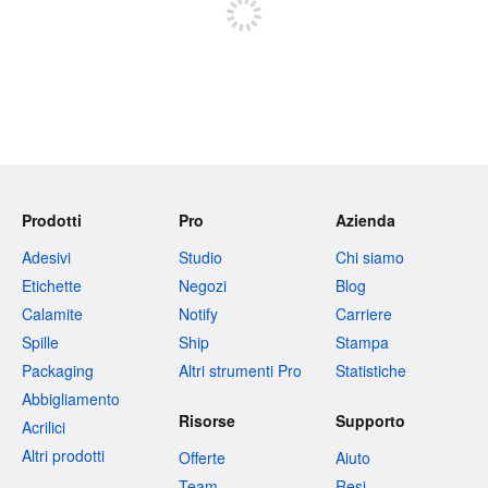
Prodotti
Pro
Azienda
Adesivi
Studio
Chi siamo
Etichette
Negozi
Blog
Calamite
Notify
Carriere
Spille
Ship
Stampa
Packaging
Altri strumenti Pro
Statistiche
Abbigliamento
Risorse
Supporto
Acrilici
Altri prodotti
Offerte
Aiuto
Team
Resi