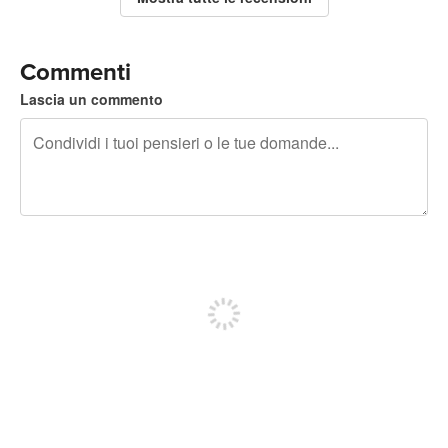
Commenti
Lascia un commento
240 caratteri rimasti
Iscriviti per pubblicare