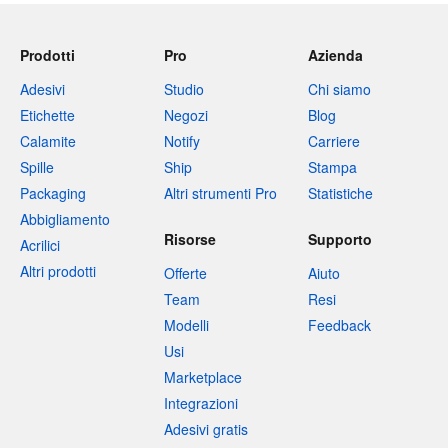
Prodotti
Pro
Azienda
Adesivi
Studio
Chi siamo
Etichette
Negozi
Blog
Calamite
Notify
Carriere
Spille
Ship
Stampa
Packaging
Altri strumenti Pro
Statistiche
Abbigliamento
Risorse
Supporto
Acrilici
Altri prodotti
Offerte
Aiuto
Team
Resi
Modelli
Feedback
Usi
Marketplace
Integrazioni
Adesivi gratis