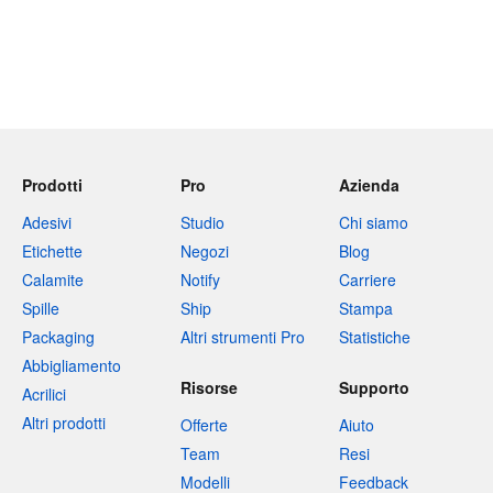
Prodotti
Pro
Azienda
Adesivi
Studio
Chi siamo
Etichette
Negozi
Blog
Calamite
Notify
Carriere
Spille
Ship
Stampa
Packaging
Altri strumenti Pro
Statistiche
Abbigliamento
Risorse
Supporto
Acrilici
Altri prodotti
Offerte
Aiuto
Team
Resi
Modelli
Feedback