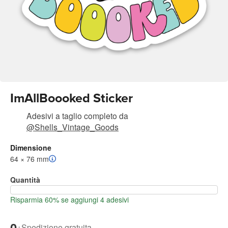
ImAllBoooked Sticker
Adesivi a taglio completo
da
@Shells_Vintage_Goods
Dimensione
64 × 76 mm
Quantità
Risparmia 60% se aggiungi 4 adesivi
0
+
Spedizione gratuita