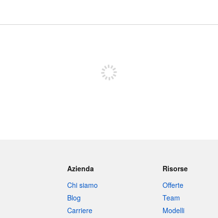
Iscriviti per pubblicare
Azienda
Risorse
Chi siamo
Offerte
Blog
Team
Carriere
Modelli