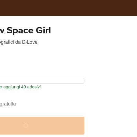
 Space Girl
grafici
da
D-Love
 aggiungi 40 adesivi
gratuita