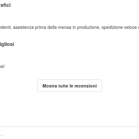
afici
edenti, assistenza prima della mensa in produzione, spedizione veloce c
igliosi
ma!
Mostra tutte le recensioni