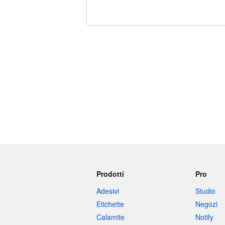
240 caratteri rimasti
Prodotti
Pro
Adesivi
Studio
Etichette
Negozi
Calamite
Notify