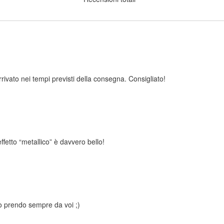
rrivato nei tempi previsti della consegna. Consigliato!
effetto “metallico” è davvero bello!
 io prendo sempre da voi ;)