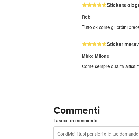
Stickers ologr
Rob
Tutto ok come gli ordini prec
Sticker merav
Mirko Milone
Come sempre qualità altissi
Commenti
Lascia un commento