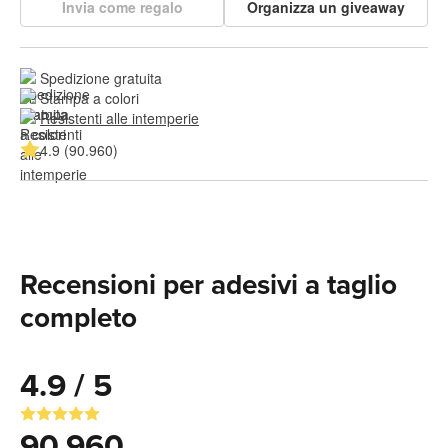
Invia come regalo
Organizza un giveaway
Spedizione gratuita
Stampa a colori
Resistenti alle intemperie
4.9 (90.960)
Recensioni per adesivi a taglio
completo
4.9 / 5
90.960