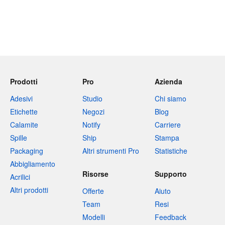
Prodotti
Pro
Azienda
Adesivi
Studio
Chi siamo
Etichette
Negozi
Blog
Calamite
Notify
Carriere
Spille
Ship
Stampa
Packaging
Altri strumenti Pro
Statistiche
Abbigliamento
Risorse
Supporto
Acrilici
Altri prodotti
Offerte
Aiuto
Team
Resi
Modelli
Feedback