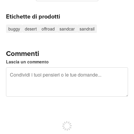
Etichette di prodotti
buggy
desert
offroad
sandcar
sandrail
Commenti
Lascia un commento
240 caratteri rimasti
Iscriviti per pubblicare