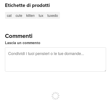
Etichette di prodotti
cat
cute
kitten
tux
tuxedo
Commenti
Lascia un commento
240 caratteri rimasti
Iscriviti per pubblicare