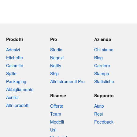
Prodotti
Pro
Azienda
Adesivi
Studio
Chi siamo
Etichette
Negozi
Blog
Calamite
Notify
Carriere
Spille
Ship
Stampa
Packaging
Altri strumenti Pro
Statistiche
Abbigliamento
Risorse
Supporto
Acrilici
Altri prodotti
Offerte
Aiuto
Team
Resi
Modelli
Feedback
Usi