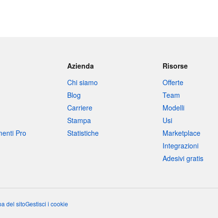
Azienda
Risorse
Chi siamo
Offerte
Blog
Team
Carriere
Modelli
Stampa
Usi
umenti Pro
Statistiche
Marketplace
Integrazioni
Adesivi gratis
a del sito
Gestisci i cookie