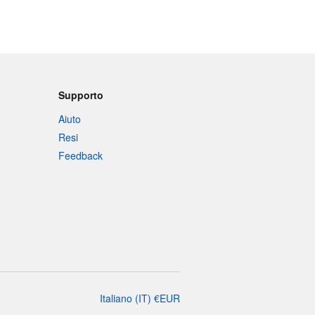
Supporto
Aiuto
Resi
Feedback
Italiano
(
IT
)
€
EUR