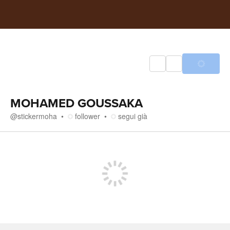
MOHAMED GOUSSAKA
@
stickermoha
follower
segui già
Media