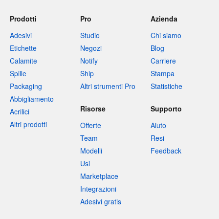
Prodotti
Pro
Azienda
Adesivi
Studio
Chi siamo
Etichette
Negozi
Blog
Calamite
Notify
Carriere
Spille
Ship
Stampa
Packaging
Altri strumenti Pro
Statistiche
Abbigliamento
Risorse
Supporto
Acrilici
Altri prodotti
Offerte
Aiuto
Team
Resi
Modelli
Feedback
Usi
Marketplace
Integrazioni
Adesivi gratis