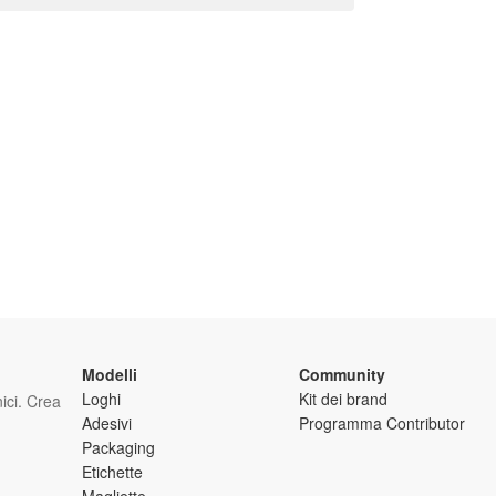
Modelli
Community
Loghi
Kit dei brand
nici. Crea
Adesivi
Programma Contributor
Packaging
Etichette