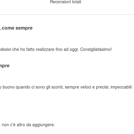
Recensioni totali
o, come sempre
adesivi che ho fatto realizzare fino ad oggi. Consigliatissimo!
mpre
zo buono quando ci sono gli sconti, sempre veloci e precisi, impeccabili
 non c’è altro da aggiungere.