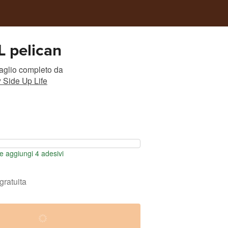
 pelican
taglio completo
da
 Side Up Life
 aggiungi 4 adesivi
gratuita