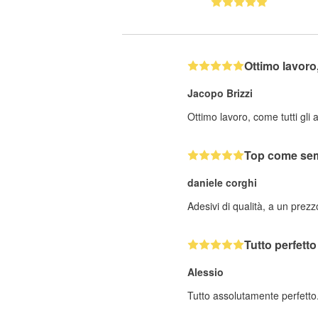
Ottimo lavor
Jacopo Brizzi
Ottimo lavoro, come tutti gli 
Top come se
daniele corghi
Adesivi di qualità, a un prez
Tutto perfetto
Alessio
Tutto assolutamente perfetto.