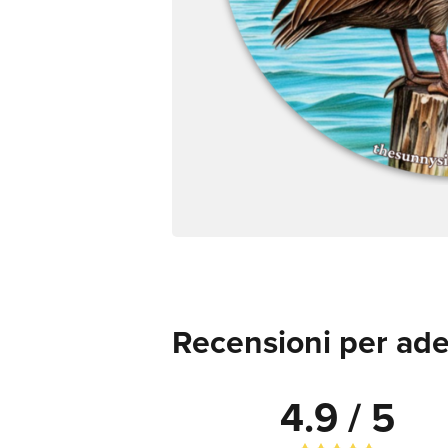
Recensioni per ade
4.9 / 5