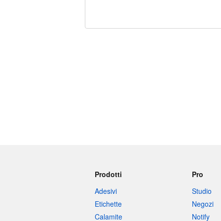
240 caratteri rimasti
Prodotti
Pro
Adesivi
Studio
Etichette
Negozi
Calamite
Notify