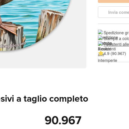
Invia come
Spedizione gr
Stampa a colo
Resistenti all
4.9 (90.967)
sivi a taglio completo
90.967