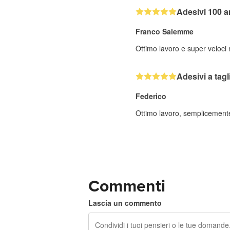
Adesivi 100 a
Franco Salemme
Ottimo lavoro e super veloci
Adesivi a tag
Federico
Ottimo lavoro, semplicemente 
Commenti
Lascia un commento