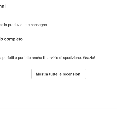
nni
 nella produzione e consegna
lio completo
perfetti e perfetto anche il servizio di spedizione. Grazie!
Mostra tutte le recensioni