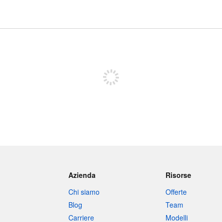
Iscriviti per pubblicare
Azienda
Risorse
Chi siamo
Offerte
Blog
Team
Carriere
Modelli