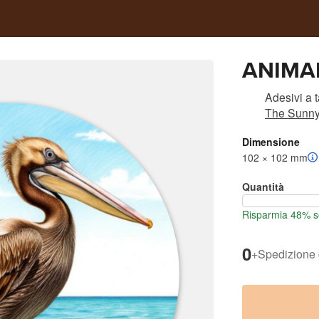
ANIMAL
Adesivi a 
The Sunny
Dimensione
102 × 102 mm
Quantità
Risparmia 48% se
0
+
Spedizione 