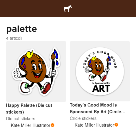
palette
4 articoli
Today’s Good Mood Is
Happy Palette (Die cut
Sponsored By Art (Circle
stickers)
Sticker)
Circle stickers
Die cut stickers
Kate Miller Illustrator
Kate Miller Illustrator