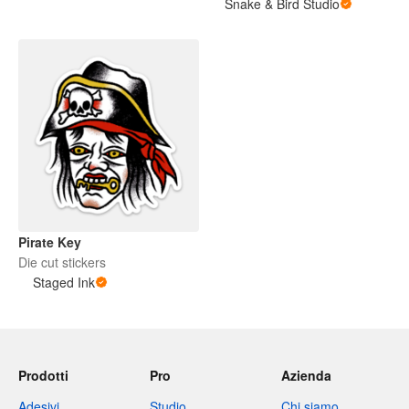
Snake & Bird Studio
Pirate Key
Die cut stickers
Staged Ink
Prodotti
Pro
Azienda
Adesivi
Studio
Chi siamo