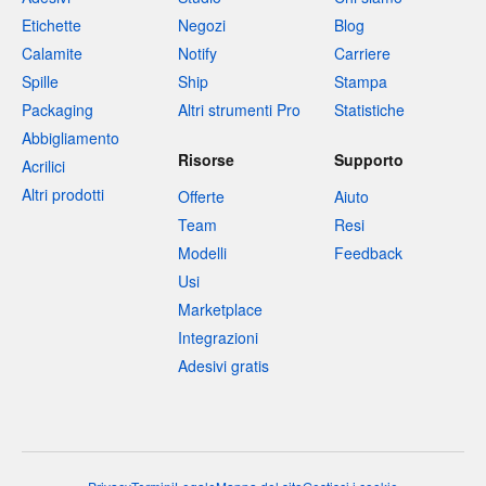
Etichette
Negozi
Blog
Calamite
Notify
Carriere
Spille
Ship
Stampa
Packaging
Altri strumenti Pro
Statistiche
Abbigliamento
Risorse
Supporto
Acrilici
Altri prodotti
Offerte
Aiuto
Team
Resi
Modelli
Feedback
Usi
Marketplace
Integrazioni
Adesivi gratis